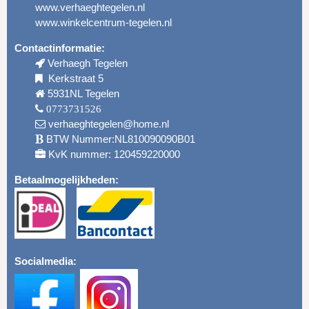
www.verhaeghtegelen.nl
www.winkelcentrum-tegelen.nl
Contactinformatie:
Verhaegh Tegelen
Kerkstraat 5
5931NL Tegelen
0773731526
verhaeghtegelen@home.nl
BTW Nummer:NL810090090B01
KvK nummer: 120459220000
Betaalmogelijkheden:
Socialmedia: