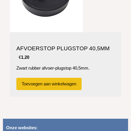
AFVOERSTOP PLUGSTOP 40,5MM
€
1.20
Zwart rubber afvoer-plugstop 40,5mm.
Onze websites: