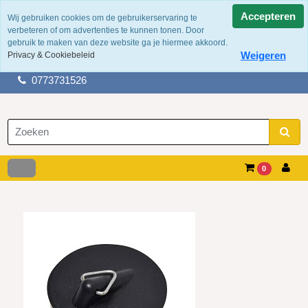
Accepteren
Wij gebruiken cookies om de gebruikerservaring te
verbeteren of om advertenties te kunnen tonen. Door
100 jaar ervaring
gebruik te maken van deze website ga je hiermee akkoord.
Fysieke winkel in tegelen
Weigeren
Privacy & Cookiebeleid
Gratis verzending boven de €50,-
0773731526
0