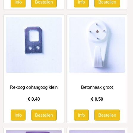
Rekoog ophangoog klein
Betonhaak groot
€
0.40
€
0.50