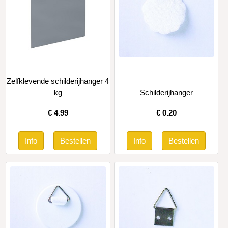
Zelfklevende schilderijhanger 4
kg
Schilderijhanger
€
4.99
€
0.20