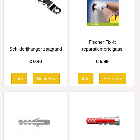
Fischer Fix-It
Schilderijhanger zaagtand
reparatiemortelgaas
€
0.40
€
5.99