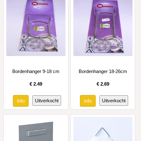
Bordenhanger 9-18 cm
Bordenhanger 18-26cm
€
2.49
€
2.69