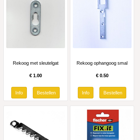
Rekoog met sleutelgat
Rekoog ophangoog smal
€
1.00
€
0.50