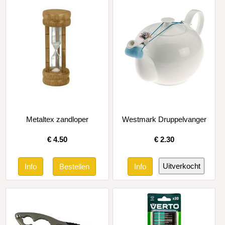
Metaltex zandloper
Westmark Druppelvanger
€
4.50
€
2.30