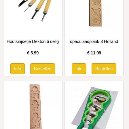
Houtsnijsetje Dekton 6 delig
speculaasplank 3 Holland
€
5.99
€
11.99