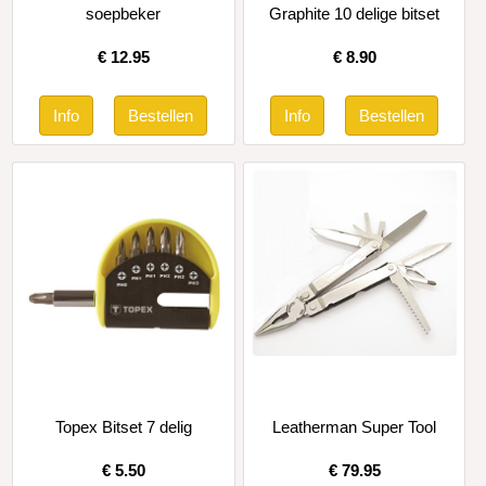
soepbeker
Graphite 10 delige bitset
€
12.95
€
8.90
Topex Bitset 7 delig
Leatherman Super Tool
€
5.50
€
79.95