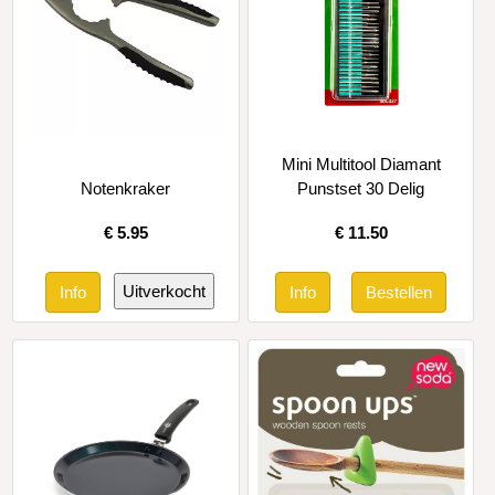
Mini Multitool Diamant
Notenkraker
Punstset 30 Delig
€
5.95
€
11.50