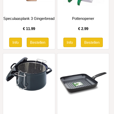
Speculaasplank 3 Gingerbread
Pottenopener
€
11.99
€
2.99