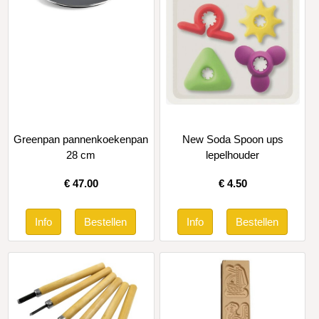
Greenpan pannenkoekenpan
New Soda Spoon ups
28 cm
lepelhouder
€
47.00
€
4.50