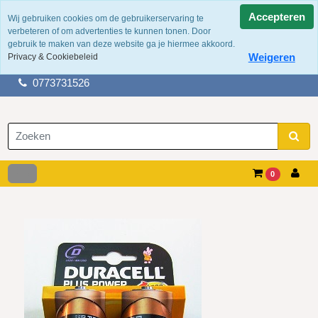
Accepteren
Wij gebruiken cookies om de gebruikerservaring te
verbeteren of om advertenties te kunnen tonen. Door
100 jaar ervaring
gebruik te maken van deze website ga je hiermee akkoord.
Fysieke winkel in tegelen
Weigeren
Privacy & Cookiebeleid
Gratis verzending boven de €50,-
0773731526
0