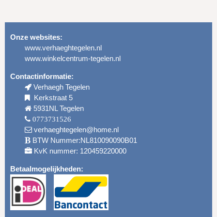
Onze websites:
www.verhaeghtegelen.nl
www.winkelcentrum-tegelen.nl
Contactinformatie:
Verhaegh Tegelen
Kerkstraat 5
5931NL Tegelen
0773731526
verhaeghtegelen@home.nl
BTW Nummer:NL810090090B01
KvK nummer: 120459220000
Betaalmogelijkheden: