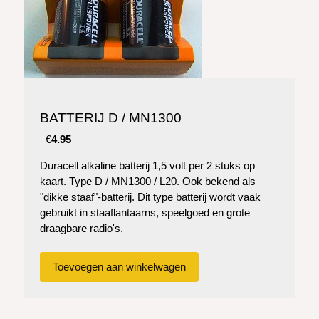
BATTERIJ D / MN1300
€
4.95
Duracell alkaline batterij 1,5 volt per 2 stuks op
kaart. Type D / MN1300 / L20. Ook bekend als
"dikke staaf"-batterij. Dit type batterij wordt vaak
gebruikt in staaflantaarns, speelgoed en grote
draagbare radio's.