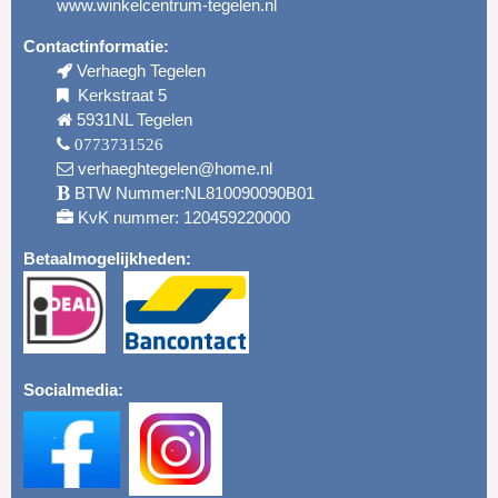
www.winkelcentrum-tegelen.nl
Contactinformatie:
Verhaegh Tegelen
Kerkstraat 5
5931NL Tegelen
0773731526
verhaeghtegelen@home.nl
BTW Nummer:NL810090090B01
KvK nummer: 120459220000
Betaalmogelijkheden:
Socialmedia: