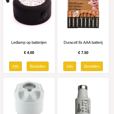
Ledlamp op batterijen
Duracell 8x AAA batterij
€
4.00
€
7.50