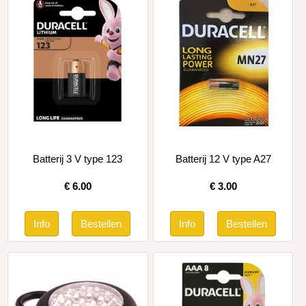
Batterij 3 V type 123
Batterij 12 V type A27
€
6.00
€
3.00