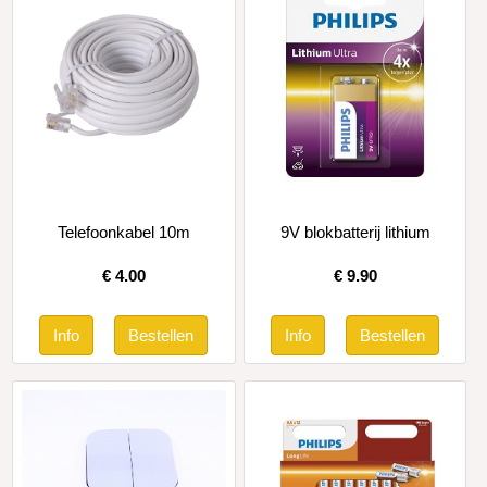
Telefoonkabel 10m
9V blokbatterij lithium
€
4.00
€
9.90