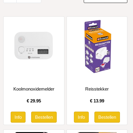
Koolmonoxidemelder
Reisstekker
€
29.95
€
13.99