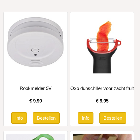
Rookmelder 9V
Oxo dunschiller voor zacht fruit
€
9.99
€
9.95