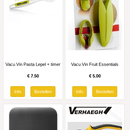
Vacu Vin Pasta Lepel + timer
Vacu Vin Fruit Essentials
€
7.50
€
5.00