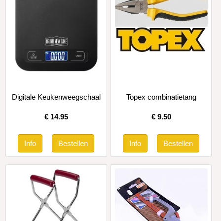
Digitale Keukenweegschaal
Topex combinatietang
€
14.95
€
9.50