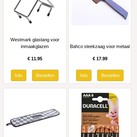
Westmark glastang voor
inmaakglazen
Bahco steekzaag voor metaal
€
11.95
€
17.99