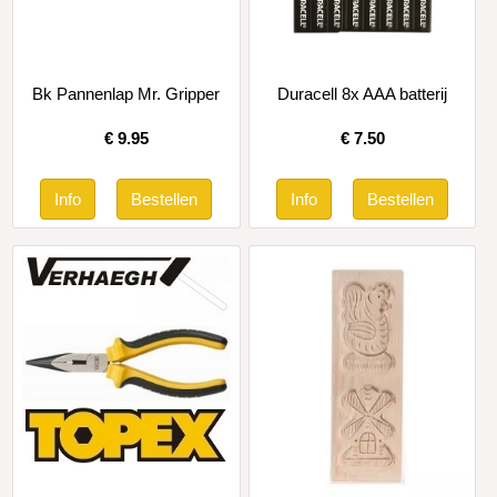
Bk Pannenlap Mr. Gripper
Duracell 8x AAA batterij
€
9.95
€
7.50