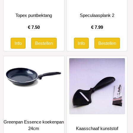
Topex puntbektang
Speculaasplank 2
€
7.50
€
7.99
Greenpan Essence koekenpan
24cm
Kaasschaaf kunststof