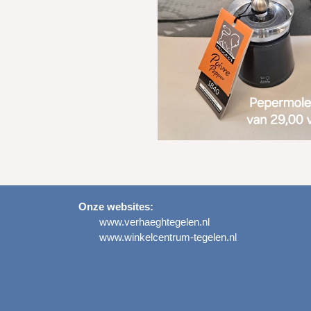
Onze websites:
www.verhaeghtegelen.nl
www.winkelcentrum-tegelen.nl