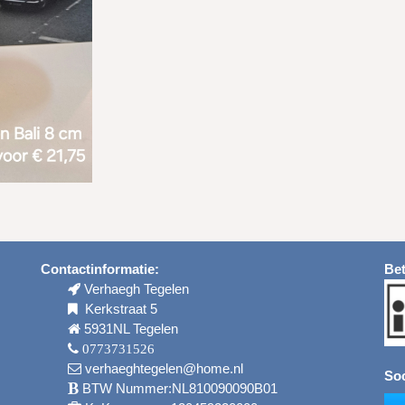
Contactinformatie:
Bet
Verhaegh Tegelen
Kerkstraat 5
5931NL Tegelen
0773731526
verhaeghtegelen@home.nl
Soc
BTW Nummer:NL810090090B01