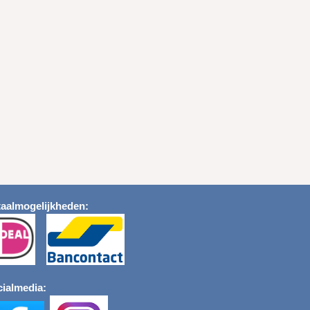
aalmogelijkheden:
ialmedia: