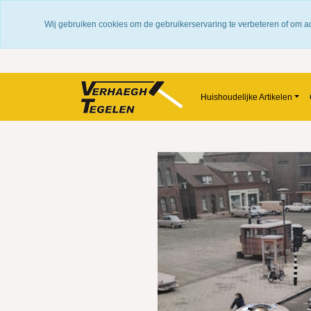
100 jaar ervaring
Fys
Wij gebruiken cookies om de gebruikerservaring te verbeteren of om a
Huishoudelijke Artikelen