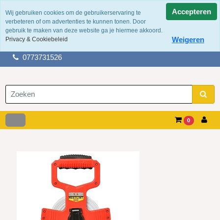
Accepteren
Wij gebruiken cookies om de gebruikerservaring te
verbeteren of om advertenties te kunnen tonen. Door
100 jaar ervaring
gebruik te maken van deze website ga je hiermee akkoord.
Fysieke winkel in tegelen
Weigeren
Privacy & Cookiebeleid
Gratis verzending boven de €50,-
0773731526
0