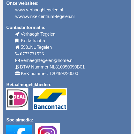
Onze websites:
www.verhaeghtegelen.nl
www.winkelcentrum-tegelen.nl
Contactinformatie:
Verhaegh Tegelen
Kerkstraat 5
5931NL Tegelen
0773731526
verhaeghtegelen@home.nl
BTW Nummer:NL810090090B01
KvK nummer: 120459220000
Betaalmogelijkheden:
Socialmedia: