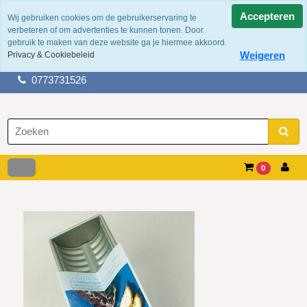
Accepteren
Wij gebruiken cookies om de gebruikerservaring te
verbeteren of om advertenties te kunnen tonen. Door
100 jaar ervaring
gebruik te maken van deze website ga je hiermee akkoord.
Fysieke winkel in tegelen
Weigeren
Privacy & Cookiebeleid
Gratis verzending boven de €50,-
0773731526
0