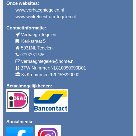
Onze websites:
www.verhaeghtegelen.nl
www.winkelcentrum-tegelen.nl
Contactinformatie:
Verhaegh Tegelen
Kerkstraat 5
5931NL Tegelen
0773731526
verhaeghtegelen@home.nl
BTW Nummer:NL810090090B01
KvK nummer: 120459220000
Betaalmogelijkheden:
Socialmedia: