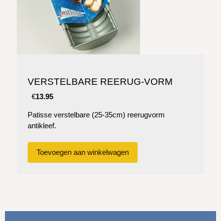
VERSTELBARE REERUG-VORM
€
13.95
Patisse verstelbare (25-35cm) reerugvorm
antikleef.